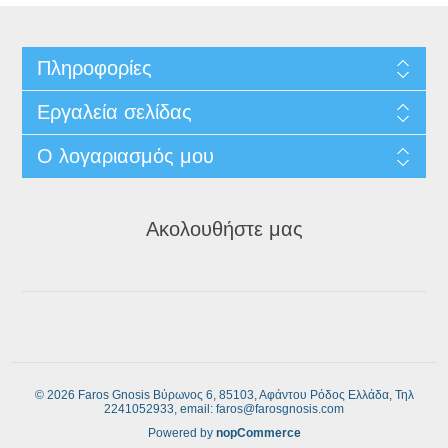
Πληροφορίες
Εργαλεία σελίδας
Ο λογαριασμός μου
Ακολουθήστε μας
© 2026 Faros Gnosis Βύρωνος 6, 85103, Αφάντου Ρόδος Ελλάδα, Τηλ
2241052933, email: faros@farosgnosis.com
Powered by
nopCommerce