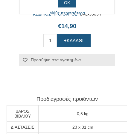
Διαθεσιμότητα:
Άμεσα διαθέσιμο
ΟΚ
Μάθε περισσότερα
ΚΩΔΙΚΟΣ ΠΡΟΪΟΝΤΟΣ:
SVL-38054
€14,90
+ΚΑΛΆΘΙ
Προσθήκη στα αγαπημένα
Προδιαγραφές προϊόντων
ΒΑΡΟΣ
0,5 kg
ΒΙΒΛΙΟΥ
ΔΙΑΣΤΑΣΕΙΣ
23 x 31 cm