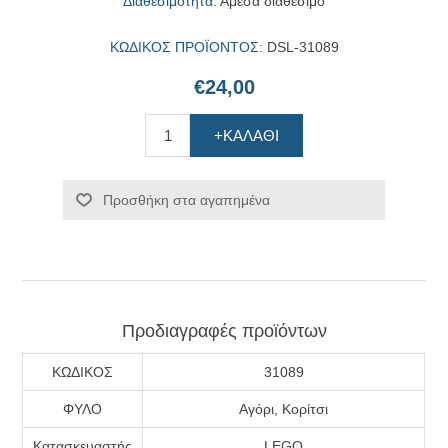
Διαθεσιμότητα:
Άμεσα διαθέσιμο
ΚΩΔΙΚΟΣ ΠΡΟΪΟΝΤΟΣ:
DSL-31089
€24,00
+ΚΑΛΆΘΙ
Προσθήκη στα αγαπημένα
Προδιαγραφές προϊόντων
ΚΩΔΙΚΟΣ
31089
ΦΥΛΟ
Αγόρι, Κορίτσι
Κατασκευαστής
LEGO