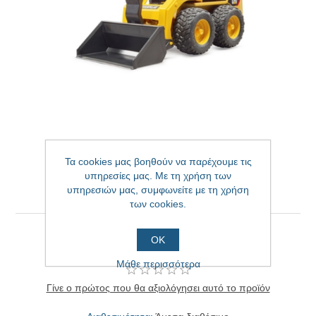
Τα cookies μας βοηθούν να παρέχουμε τις
υπηρεσίες μας. Με τη χρήση των
Διαβολάκι CAT με ρόδες
υπηρεσιών μας, συμφωνείτε με τη χρήση
των cookies.
Διαβολάκι CAT με ρόδες
ΟΚ
Μάθε περισσότερα
Γίνε ο πρώτος που θα αξιολόγησει αυτό το προϊόν