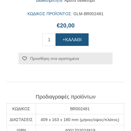
Διαθεσιμότητα:
Άμεσα διαθέσιμο
ΚΩΔΙΚΟΣ ΠΡΟΪΟΝΤΟΣ:
GLM-BR002481
€20,00
+ΚΑΛΆΘΙ
Προσθήκη στα αγαπημένα
Προδιαγραφές προϊόντων
ΚΩΔΙΚΟΣ
BR002481
ΔΙΑΣΤΑΣΕΙΣ
409 x 163 x 180 mm (μήκος/ύψος/πλάτος)
ISBN
4001702024819