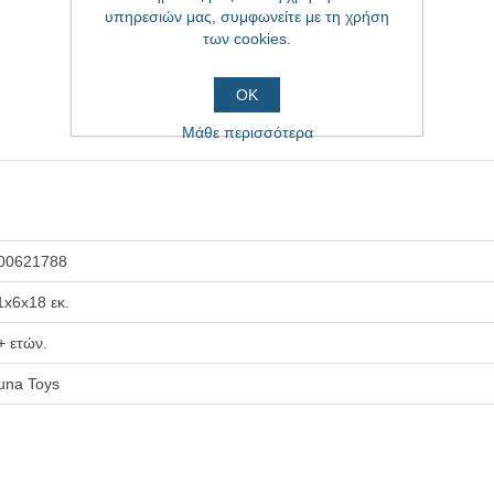
υπηρεσιών μας, συμφωνείτε με τη χρήση
των cookies.
ΟΚ
Μάθε περισσότερα
00621788
1x6x18 εκ.
+ ετών.
una Toys