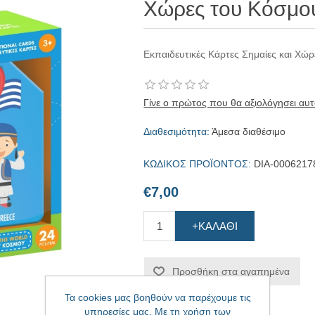
Χώρες του Κόσμο
Eκπαιδευτικές Κάρτες Σημαίες και Χώ
Γίνε ο πρώτος που θα αξιολόγησει αυτ
Διαθεσιμότητα:
Άμεσα διαθέσιμο
ΚΩΔΙΚΟΣ ΠΡΟΪΟΝΤΟΣ:
DIA-0006217
€7,00
+ΚΑΛΆΘΙ
Προσθήκη στα αγαπημένα
Τα cookies μας βοηθούν να παρέχουμε τις
υπηρεσίες μας. Με τη χρήση των