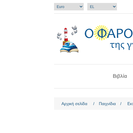
Βιβλία
Όνομα χαρακτηριστικού
Τιμ
Αρχική σελίδα
/
Παιχνίδια
/
Eκ