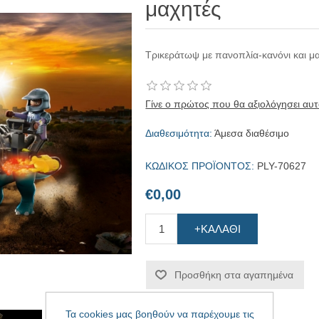
μαχητές
Τρικεράτωψ με πανοπλία-κανόνι και μ
Γίνε ο πρώτος που θα αξιολόγησει αυτ
Διαθεσιμότητα:
Άμεσα διαθέσιμο
ΚΩΔΙΚΟΣ ΠΡΟΪΟΝΤΟΣ:
PLY-70627
€0,00
+ΚΑΛΆΘΙ
Προσθήκη στα αγαπημένα
Τα cookies μας βοηθούν να παρέχουμε τις