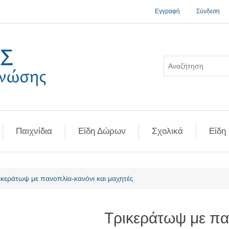
Εγγραφή
Σύνδεση
Παιχνίδια
Είδη Δώρων
Σχολικά
Είδη
ή χαρακτηριστικού
ικεράτωψ με πανοπλία-κανόνι και μαχητές
Τρικεράτωψ με πα