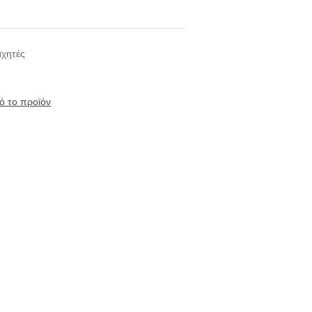
αχητές
ό το προϊόν