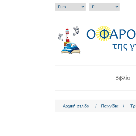
Βιβλία
Όνομα χαρακτηριστικού
Τιμ
Αρχική σελίδα
/
Παιχνίδια
/
Τρ