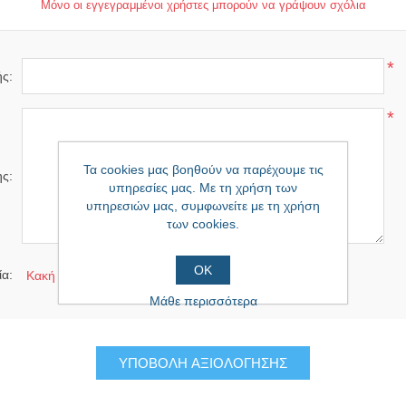
Μόνο οι εγγεγραμμένοι χρήστες μπορούν να γράψουν σχόλια
*
ής:
*
Τα cookies μας βοηθούν να παρέχουμε τις
ης:
υπηρεσίες μας. Με τη χρήση των
υπηρεσιών μας, συμφωνείτε με τη χρήση
των cookies.
ΟΚ
α:
Κακή
Άριστη
Μάθε περισσότερα
ΥΠΟΒΟΛΉ ΑΞΙΟΛΌΓΗΣΗΣ