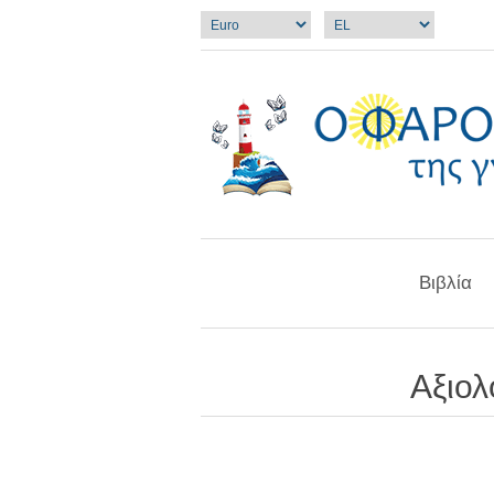
Βιβλία
Αξιολ