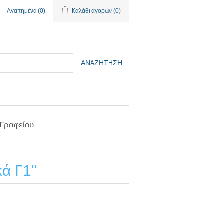
Αγαπημένα
(0)
Καλάθι αγορών
(0)
ΑΝΑΖΉΤΗΣΗ
 Γραφείου
κά Γ1